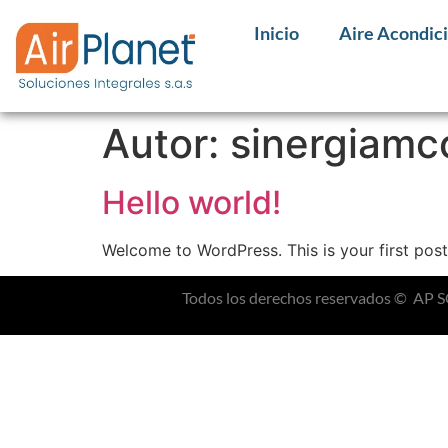
Inicio
Aire Acondici
Autor:
sinergiam
Hello world!
Welcome to WordPress. This is your first post. 
Todos los derechos reservados © A