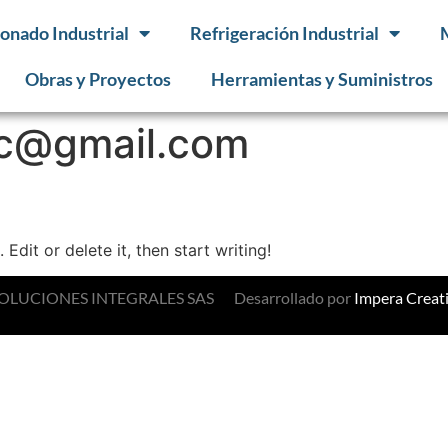
onado Industrial
Refrigeración Industrial
Obras y Proyectos
Herramientas y Suministros
cc@gmail.com
Edit or delete it, then start writing!
P SOLUCIONES INTEGRALES SAS
Desarrollado por
Impera Creat