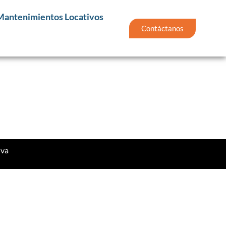
Mantenimientos Locativos
Contáctanos
iva